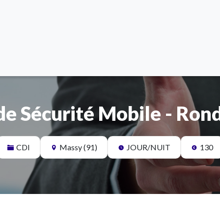
e Sécurité Mobile - Ron
CDI
Massy (91)
JOUR/NUIT
130