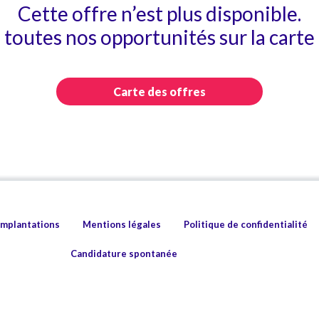
Cette offre n’est plus disponible.
toutes nos opportunités sur la carte 
Carte des offres
implantations
Mentions légales
Politique de confidentialité
Candidature spontanée