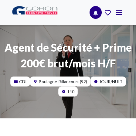
Agent de Sécurité + Prime
200€ brut/mois H/F
CDI
Boulogne-Billancourt (92)
JOUR/NUIT
140