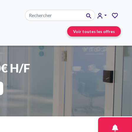
Voir toutes les offres
0€ H/F