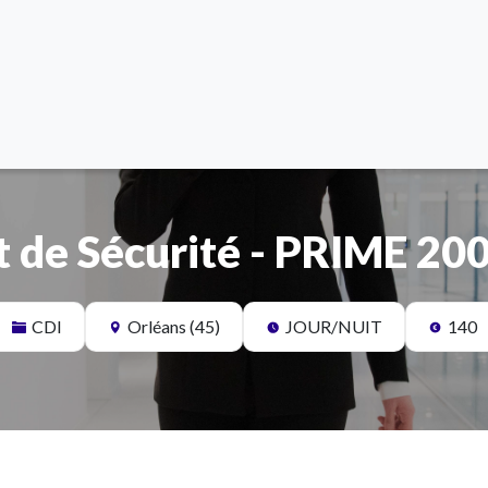
 de Sécurité - PRIME 20
CDI
Orléans (45)
JOUR/NUIT
140