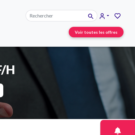
Voir toutes les offres
F/H