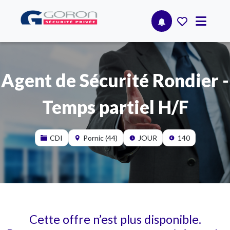
Agent de Sécurité Rondier -
Temps partiel H/F
CDI
Pornic (44)
JOUR
140
Cette offre n’est plus disponible.