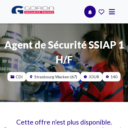
Agent de Sécurité SSIAP 1
H/F
CDI
Strasbourg Wacken (67)
JOUR
140
Cette offre n’est plus disponible.