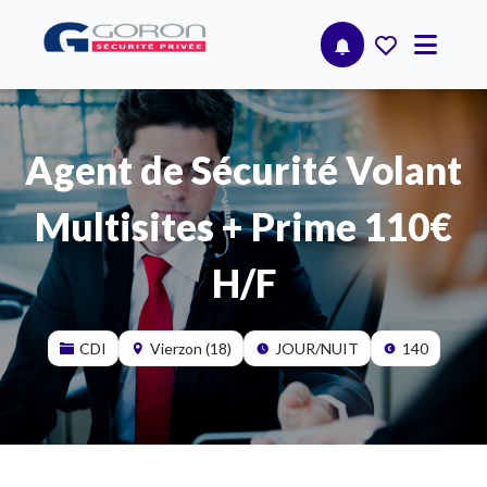
Agent de Sécurité Volant
Multisites + Prime 110€
H/F
CDI
Vierzon (18)
JOUR/NUIT
140