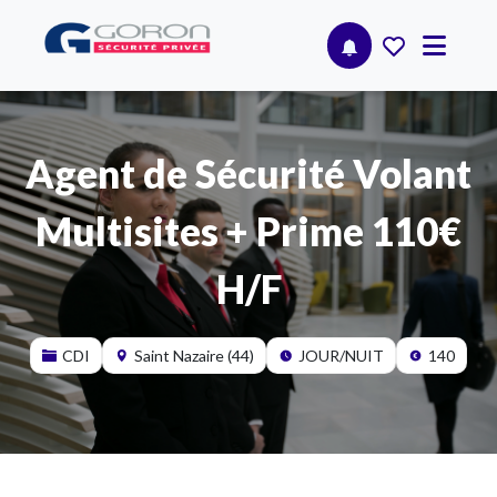
Agent de Sécurité Volant
Multisites + Prime 110€
H/F
CDI
Saint Nazaire (44)
JOUR/NUIT
140