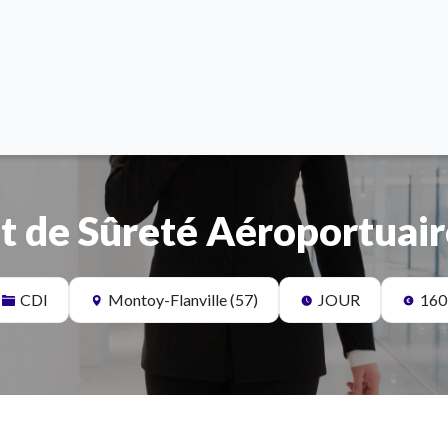
t de Sûreté Aéroportuair
CDI
Montoy-Flanville (57)
JOUR
160