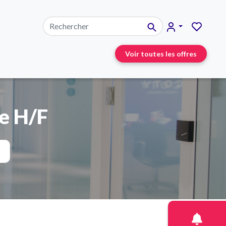
Voir toutes les offres
e H/F