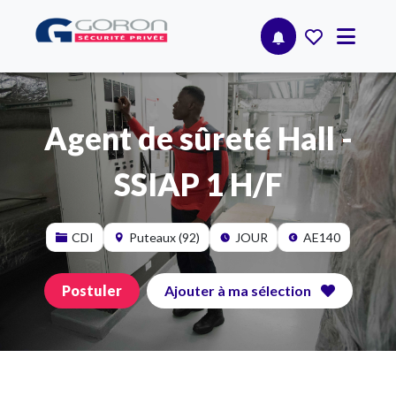
Agent de sûreté Hall -
SSIAP 1 H/F
CDI
Puteaux (92)
JOUR
AE140
Postuler
Ajouter à ma sélection