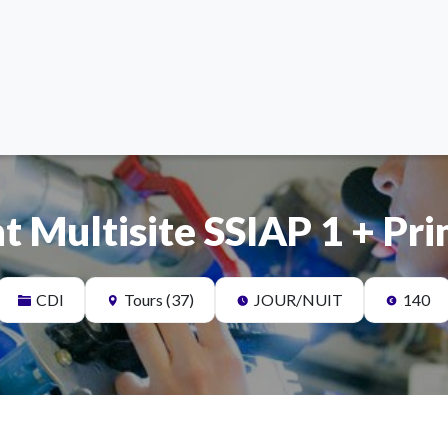
t Multisite SSIAP 1 + Pr
CDI
Tours (37)
JOUR/NUIT
140