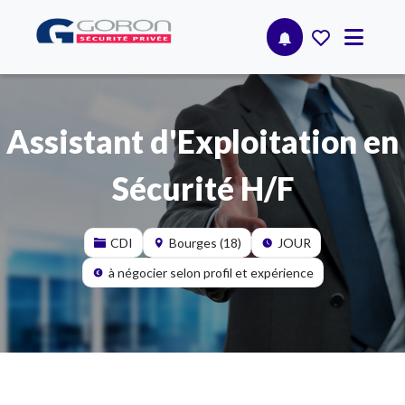
Assistant d'Exploitation en
Sécurité H/F
CDI
Bourges (18)
JOUR
à négocier selon profil et expérience