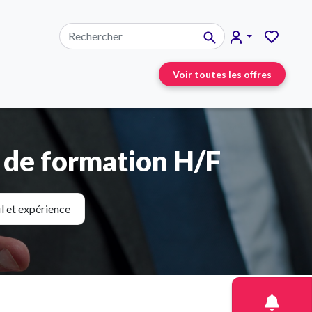
Voir toutes les offres
e de formation H/F
il et expérience