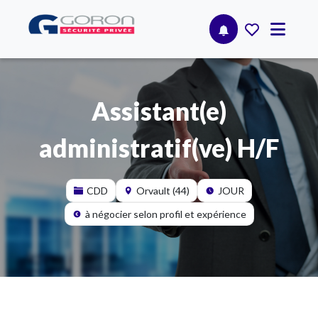
Assistant(e)
administratif(ve) H/F
CDD
Orvault (44)
JOUR
à négocier selon profil et expérience