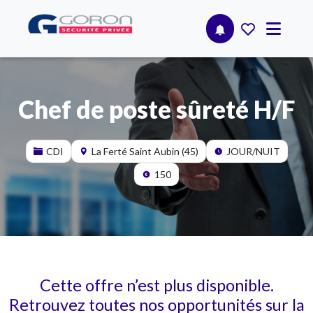
Chef de poste sûreté H/F
CDI
La Ferté Saint Aubin (45)
JOUR/NUIT
150
Cette offre n’est plus disponible.
Retrouvez toutes nos opportunités sur la