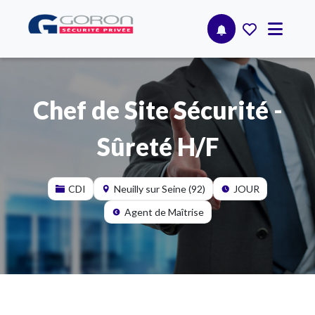
Chef de Site Sécurité -
Sûreté H/F
CDI
Neuilly sur Seine (92)
JOUR
Agent de Maîtrise