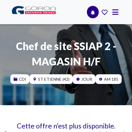
Chef de site SSIAP 2 -
MAGASIN H/F
CDI
ST ETIENNE (42)
JOUR
AM 185
Cette offre n’est plus disponible.