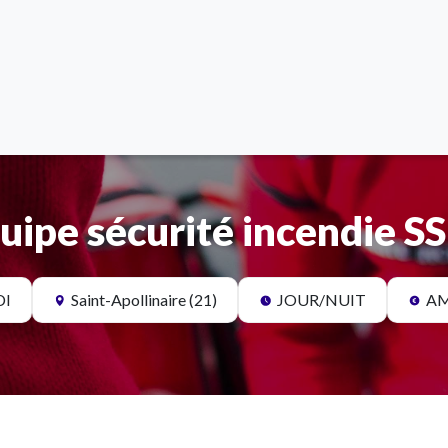
uipe sécurité incendie S
DI
Saint-Apollinaire (21)
JOUR/NUIT
AM