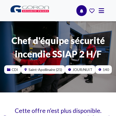
Chef d'équipe sécurité
incendie SSIAP 2 H/F
CDI
Saint-Apollinaire (21)
JOUR/NUIT
140
Cette offre n’est plus disponible.