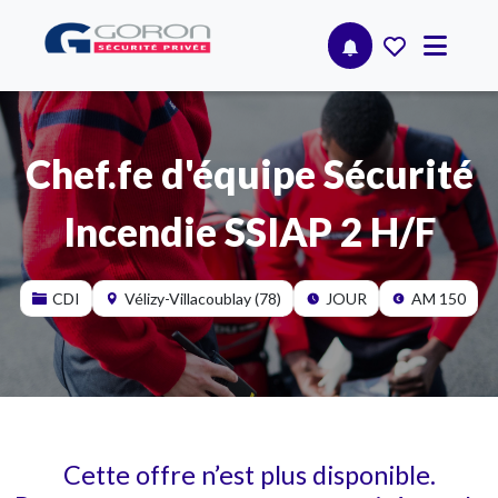
Chef.fe d'équipe Sécurité
Incendie SSIAP 2 H/F
CDI
Vélizy-Villacoublay (78)
JOUR
AM 150
Cette offre n’est plus disponible.