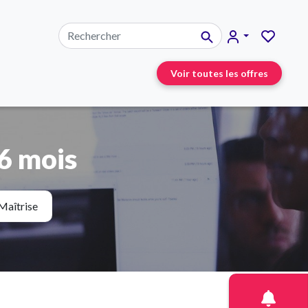
Voir toutes les offres
6 mois
Maîtrise