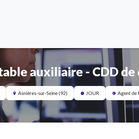
ble auxiliaire - CDD de 
Asnières-sur-Seine (92)
JOUR
Agent de 