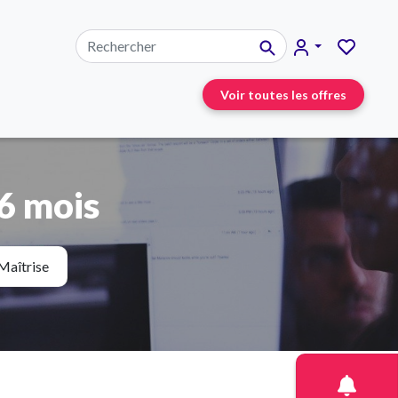
Voir toutes les offres
6 mois
Maîtrise