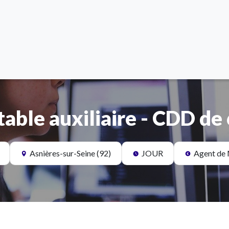
ble auxiliaire - CDD de 
Asnières-sur-Seine (92)
JOUR
Agent de 