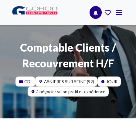
Comptable Clients /
Recouvrement H/F
CDI
ASNIERES SUR SEINE (92)
JOUR
à négocier selon profil et expérience