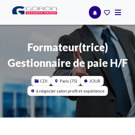
Formateur(trice)
Gestionnaire de paie H/F
CDI
Paris (75)
JOUR
à négocier selon profil et expérience