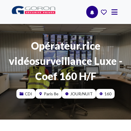
Opérateur.rice
vidéosurveillance Luxe -
Coef 160 H/F
CDI
Paris 8e
JOUR/NUIT
160