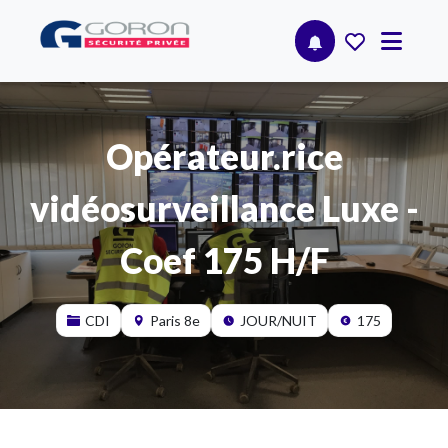
Opérateur.rice
vidéosurveillance Luxe -
Coef 175 H/F
CDI
Paris 8e
JOUR/NUIT
175