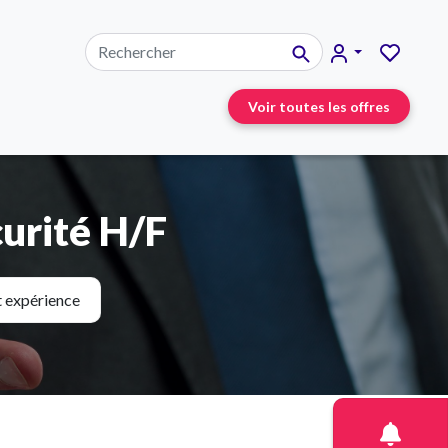
Voir toutes les offres
urité H/F
t expérience