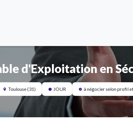
ble d'Exploitation en Séc
Toulouse (31)
JOUR
à négocier selon profil e