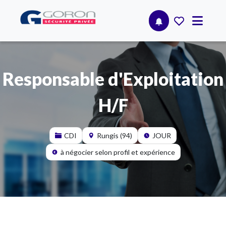
Responsable d'Exploitation
H/F
CDI
Rungis (94)
JOUR
à négocier selon profil et expérience