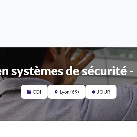
en systèmes de sécurité -
CDI
Lyon (69)
JOUR