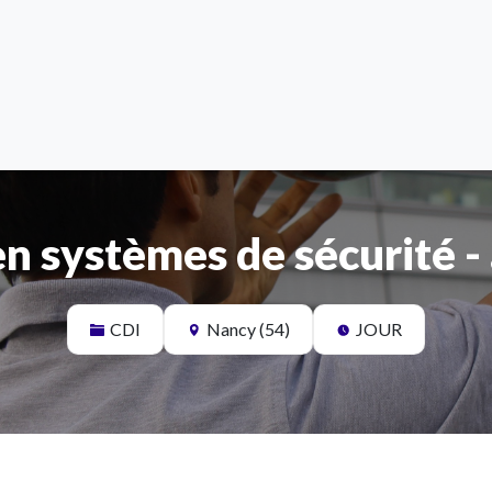
en systèmes de sécurité -
CDI
Nancy (54)
JOUR