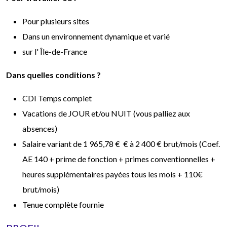
Pour
plusieurs sites
Dans un
environnement dynamique et varié
sur l'
Île-de-France
Dans quelles conditions ?
CDI Temps complet
Vacations de
JOUR
et/ou
NUIT
(vous palliez aux
absences)
Salaire variant de
1 965,78 €
€ à 2 400 € brut/mois (Coef.
AE 140 + prime de fonction + primes conventionnelles +
heures supplémentaires payées tous les mois + 110€
brut/mois)
Tenue complète fournie