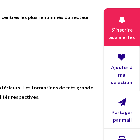
des centres les plus renommés du secteur
S'inscrire
aux alertes
Ajouter à
ma
sélection
térieurs. Les formations de très grande
lités respectives.
Partager
par mail