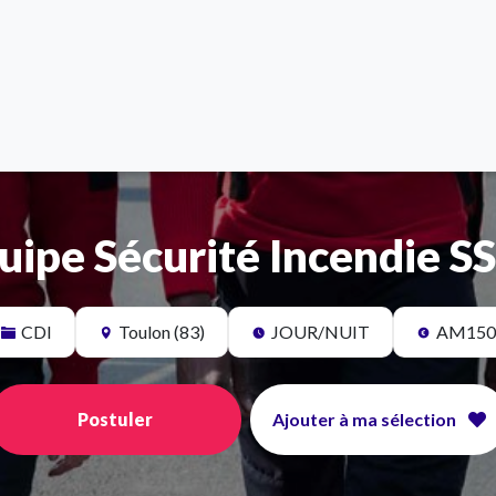
uipe Sécurité Incendie S
CDI
Toulon (83)
JOUR/NUIT
AM150
Postuler
Ajouter à ma sélection