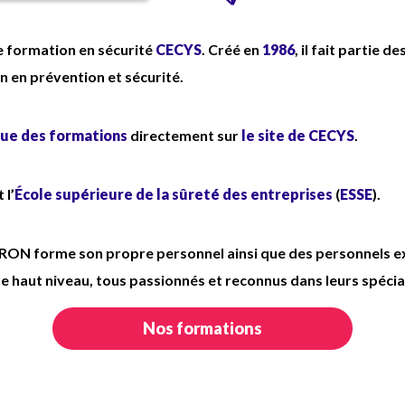
 formation en sécurité
CECYS
. Créé en
1986
, il fait partie 
ion en prévention et sécurité.
ue des formations
directement sur
le site de CECYS
.
 l’
École supérieure de la sûreté des entreprises
(
ESSE
).
ORON forme son propre personnel ainsi que des personnels ex
e haut niveau, tous passionnés et reconnus dans leurs spécia
Nos formations