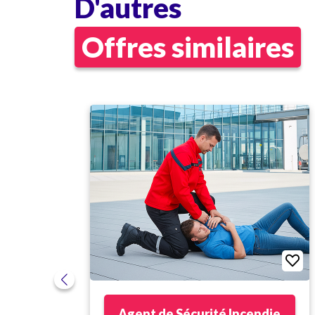
D'autres
Offres similaires
Agent de Sécurité Incendie