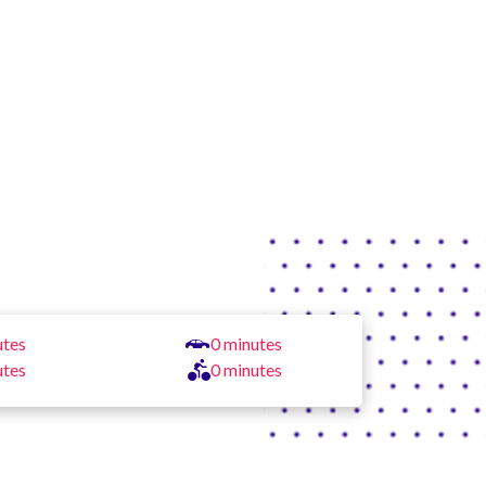
utes
0 minutes
utes
0 minutes