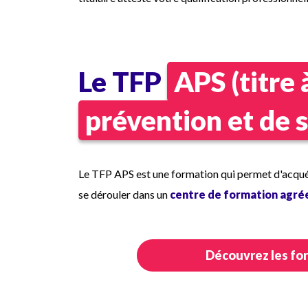
Le TFP
APS (titre 
prévention et de s
Le TFP APS est une formation qui permet d'acquér
se dérouler dans un
centre de formation agré
Découvrez les for