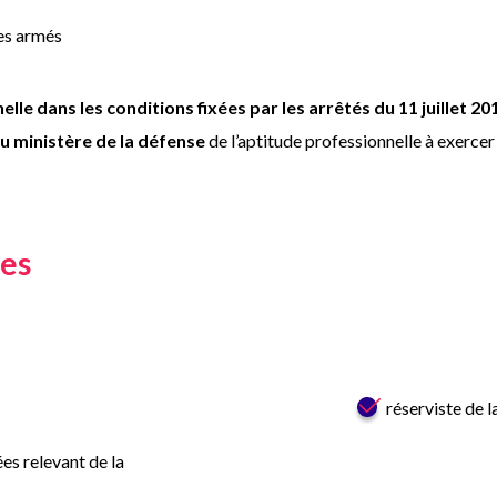
des armés
nelle dans les conditions fixées par les arrêtés du 11 juillet 2
du ministère de la défense
de l’aptitude professionnelle à exercer 
tes
réserviste de 
es relevant de la