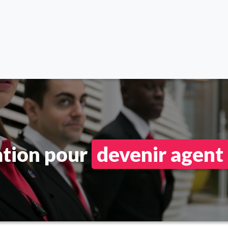
ation pour
devenir agent 