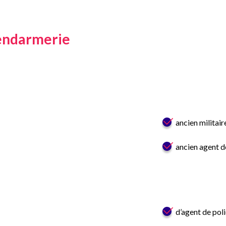
gendarmerie
ancien militai
ancien agent d
d’agent de poli