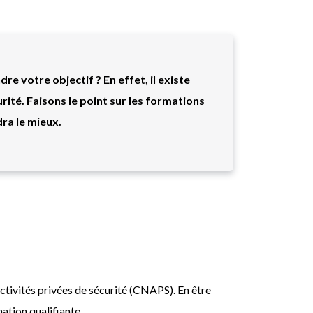
e votre objectif ? En effet, il existe
rité. Faisons le point sur les formations
ra le mieux.
activités privées de sécurité (CNAPS). En être
mation qualifiante.