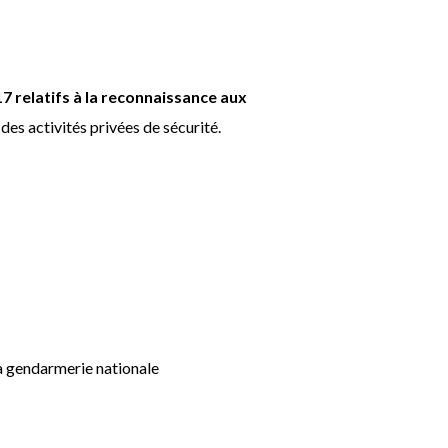
017 relatifs à la reconnaissance aux
des activités privées de sécurité.
la gendarmerie nationale