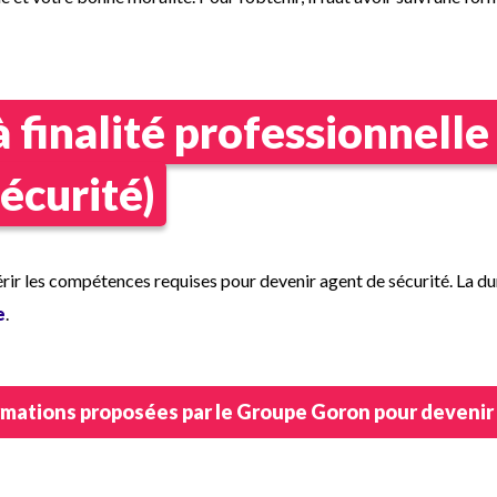
à finalité professionnelle
écurité)
ir les compétences requises pour devenir agent de sécurité. La dur
e
.
mations proposées par le Groupe Goron pour devenir