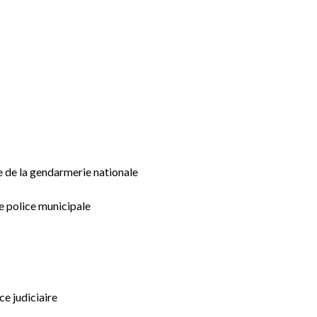
re de la gendarmerie nationale
e police municipale
ce judiciaire