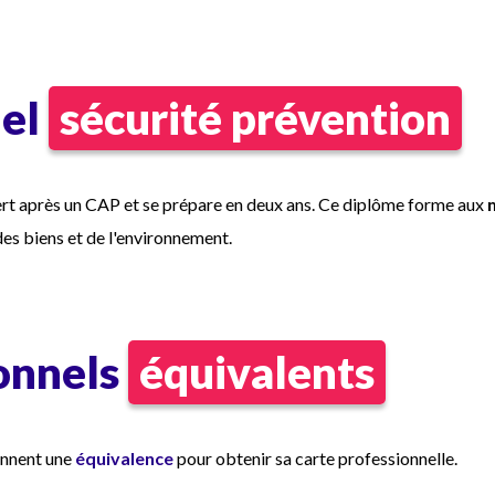
nel
sécurité prévention
ert après un CAP et se prépare en deux ans. Ce diplôme forme aux
 des biens et de l'environnement.
ionnels
équivalents
onnent une
équivalence
pour obtenir sa carte professionnelle.