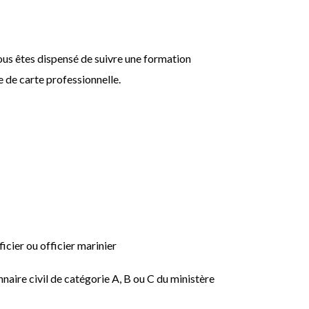
vous êtes dispensé de suivre une formation
e de carte professionnelle.
icier ou officier marinier
naire civil de catégorie A, B ou C du ministère