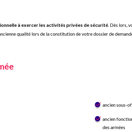
sionnelle à exercer les activités privées de sécurité
. Dès lors, 
 ancienne qualité lors de la constitution de votre dossier de demand
rmée
ancien sous-off
ancien fonction
des armées