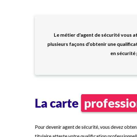
Le métier d'agent de sécurité vous at
plusieurs façons d’obtenir une qualifica
en sécurité
La carte
professio
Pour devenir agent de sécurité, vous devez obten
titulaire atteste votre qualification professionnell