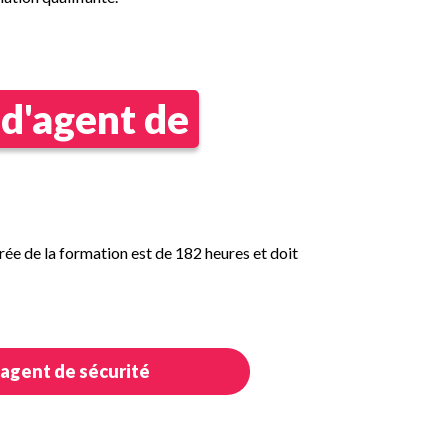
 d'agent de
ée de la formation est de 182 heures et doit
 agent de sécurité