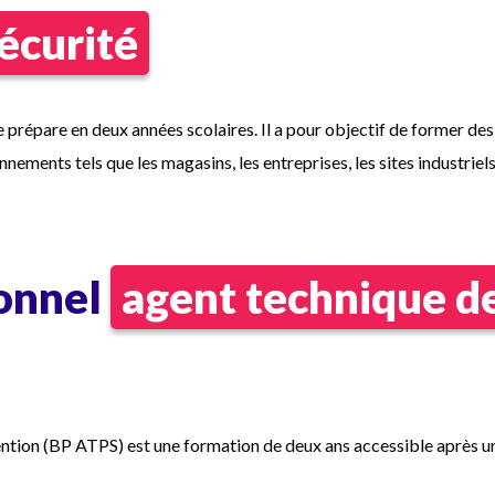
écurité
 prépare en deux années scolaires. Il a pour objectif de former des
ements tels que les magasins, les entreprises, les sites industriels,
ionnel
agent technique de
ntion (BP ATPS) est une formation de deux ans accessible après un