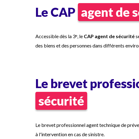
Le CAP
agent de s
Accessible dès la 3ᵉ, le
CAP agent de sécurité
se
des biens et des personnes dans différents environn
Le brevet profess
sécurité
Le brevet professionnel agent technique de préve
à l'intervention en cas de sinistre.