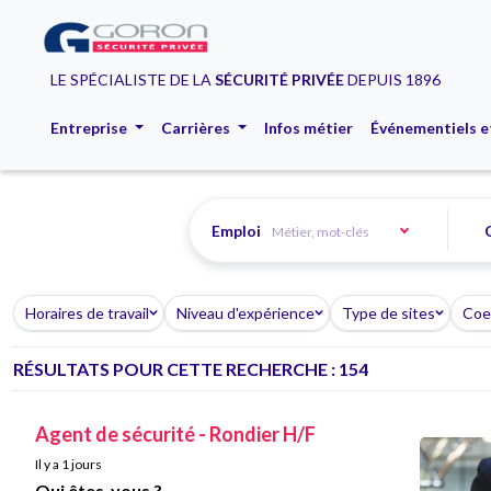
LE SPÉCIALISTE DE LA
SÉCURITÉ PRIVÉE
DEPUIS 1896
Entreprise
Carrières
Infos métier
Événementiels e
Emploi
Horaires de travail
Niveau d'expérience
Type de sites
Coef
RÉSULTATS POUR CETTE RECHERCHE : 154
Agent de sécurité - Rondier H/F
Il y a 1 jours
Qui êtes-vous ?