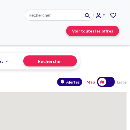
Voir toutes les offres
Rechercher
at
Alertes
Map
Liste